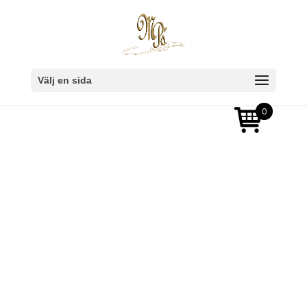
Välj en sida
0