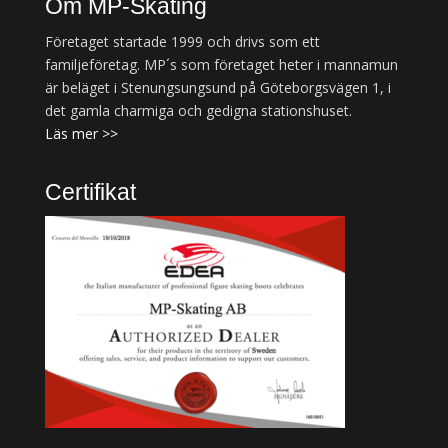
Om MP-Skating
Företaget startade 1999 och drivs som ett
familjeföretag. MP´s som företaget heter i mannamun
är beläget i Stenungsungsund på Göteborgsvägen 1, i
det gamla charmiga och gedigna stationshuset.
Läs mer >>
Certifikat