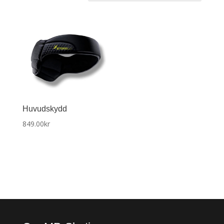
Huvudskydd
849.00
kr