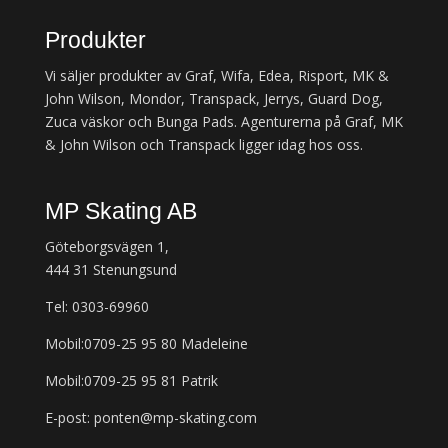
Produkter
Vi säljer produkter av Graf, Wifa, Edea, Risport, MK &
John Wilson, Mondor, Transpack, Jerrys, Guard Dog,
Zuca väskor och Bunga Pads. Agenturerna på Graf, MK
& John Wilson och Transpack ligger idag hos oss.
MP Skating AB
Göteborgsvägen 1,
444 31 Stenungsund
Tel: 0303-69960
Mobil:0709-25 95 80 Madeleine
Mobil:0709-25 95 81 Patrik
E-post: ponten@mp-skating.com