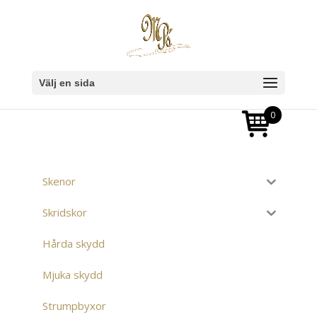
Välj en sida
0
Skenor
Skridskor
Hårda skydd
Mjuka skydd
Strumpbyxor