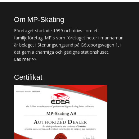
Om MP-Skating
Företaget startade 1999 och drivs som ett
familjeföretag. MP´s som företaget heter i mannamun
är beläget i Stenungsungsund på Göteborgsvägen 1, i
det gamla charmiga och gedigna stationshuset.
Läs mer >>
Certifikat