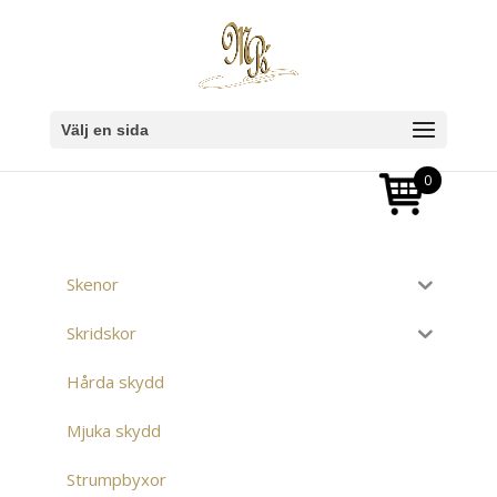
Välj en sida
0
Skenor
Skridskor
Hårda skydd
Mjuka skydd
Strumpbyxor