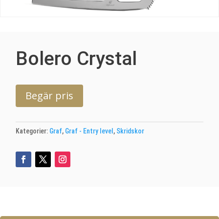
Bolero Crystal
Begär pris
Kategorier:
Graf
,
Graf - Entry level
,
Skridskor