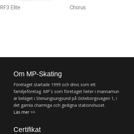
RF3 Elite
Chorus
Om MP-Skating
Företaget startade 1999 och drivs som ett
familjeföretag. MP´s som företaget heter i mannamun
är beläget i Stenungsungsund på Göteborgsvägen 1, i
det gamla charmiga och gedigna stationshuset.
Läs mer >>
Certifikat