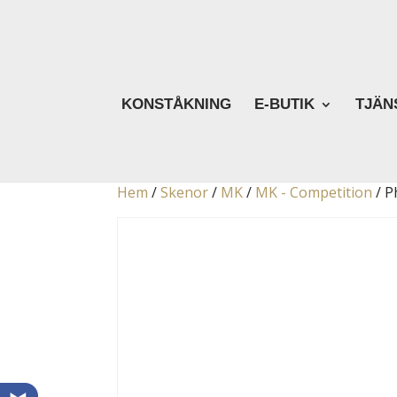
KONSTÅKNING
E-BUTIK
TJÄN
Hem
/
Skenor
/
MK
/
MK - Competition
/ P