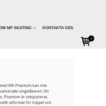
OM MP SKATING
KONTAKTA OSS
0
 med MK Phantom kan inte
vancerade singelåkaren. Ett
iv, Phantom är sidojusterat,
ellt utformat för trippel och