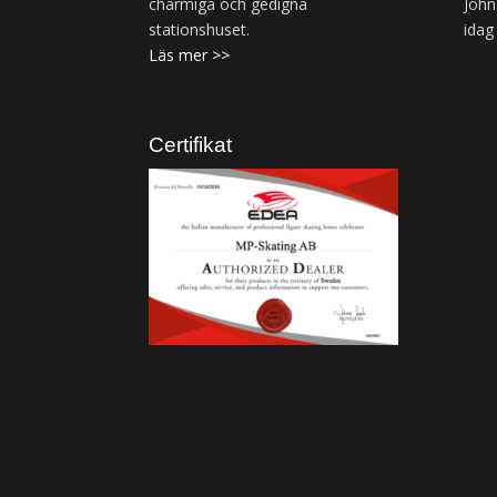
charmiga och gedigna
John
stationshuset.
idag
Läs mer >>
Certifikat