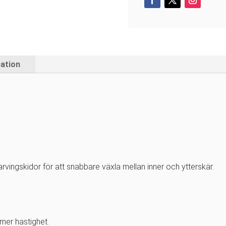
mation
vingskidor för att snabbare växla mellan inner och ytterskär.
mer hastighet.