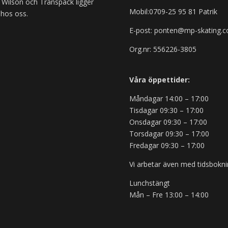
 Wilson och Transpack ligger
Mobil:0709-25 95 81 Patrik
 hos oss.
E-post: ponten@mp-skating.
Org.nr: 556226-3805
Våra öppettider:
Måndagar 14:00 – 17:00
Tisdagar 09:30 – 17:00
Onsdagar 09:30 – 17:00
Torsdagar 09:30 – 17:00
Fredagar 09:30 – 17:00
Vi arbetar även med tidsbokni
Lunchstängt
Mån – Fre 13:00 – 14:00