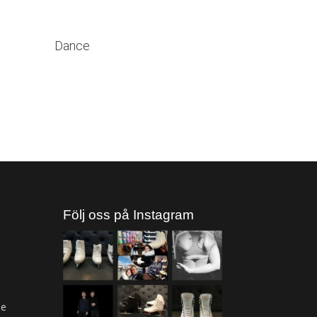
Dance
Följ oss på Instagram
ne