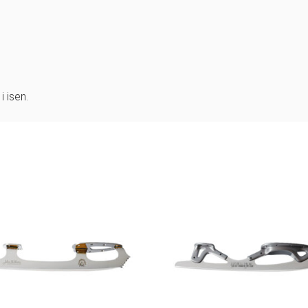
i isen.