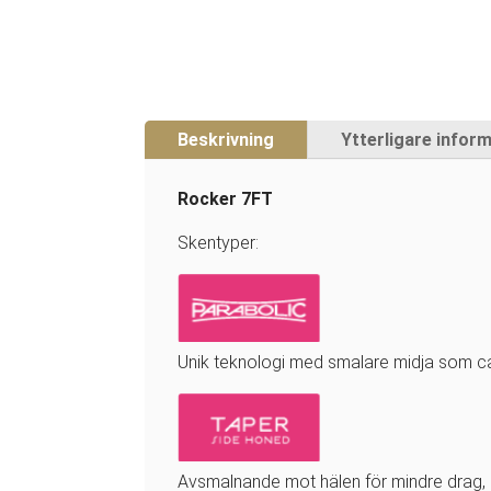
Beskrivning
Ytterligare infor
Rocker 7FT
Skentyper:
Unik teknologi med smalare midja som car
Avsmalnande mot hälen för mindre drag, 