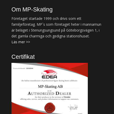
Om MP-Skating
Företaget startade 1999 och drivs som ett
familjeföretag. MP´s som företaget heter i mannamun
är beläget i Stenungsungsund på Göteborgsvägen 1, i
det gamla charmiga och gedigna stationshuset.
Läs mer >>
Certifikat