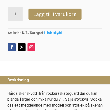
Rockerz
Lägg till i varukorg
mängd
Artikelnr:
N/A
Kategori:
Hårda skydd
Beskrivning
Hårda skenskydd ifrån rockerzskateguard där du kan
blanda färger och mixa hur du vill. Säljs styckvis. Skicka
oss ett meddelande med modell och storlek på skenan