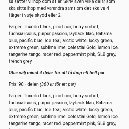
så sätter vi ihop dom åt er. Skriv även vilka delar som
ska sitta ihop med varandra samt om det ska va 4
färger i varje skydd eller 2.
Färger: Tuxedo black, pinot noir, berry sorbet,
fuchsialicious, purpur passion, layback lilac, Bahama
blue, pacific blue, Ice teal, arctic white, lucky green,
extreme green, sublime lime, celestial Gold, lemon Ice,
tangerine tango, racer red, peppermint pink, SL8 grey,
french grey
Obs: välj minst 4 delar för att få ihop ett helt par
Pris: 90:- delen
(360 kr för ett par)
Färger: Tuxedo black, pinot noir, berry sorbet,
fuchsialicious, purpur passion, layback lilac, Bahama
blue, pacific blue, Ice teal, arctic white, lucky green,
extreme green, sublime lime, celestial Gold, lemon Ice,
tangerine tango, racer red, peppermint pink, SL8 grey,