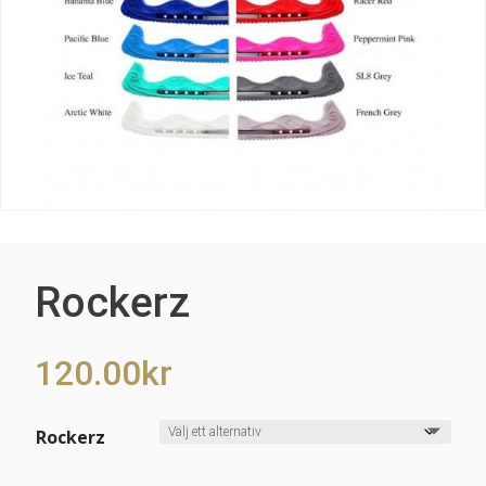
Rockerz
120.00
kr
Rockerz