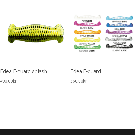
Edea E-guard splash
Edea E-guard
490.00
kr
360.00
kr