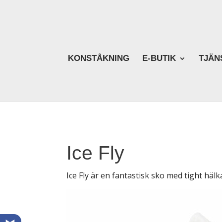
KONSTÅKNING
E-BUTIK
TJÄN
Ice Fly
Ice Fly är en fantastisk sko med tight hälk