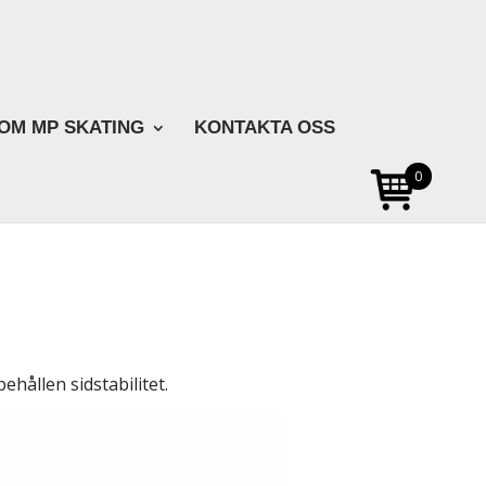
OM MP SKATING
KONTAKTA OSS
0
ehållen sidstabilitet.