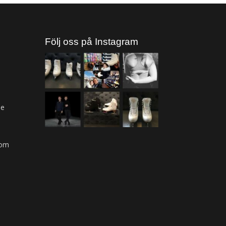
Följ oss på Instagram
ne
com