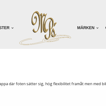
STER
MÄRKEN
appa där foten sätter sig, hög flexibilitet framåt men med bib