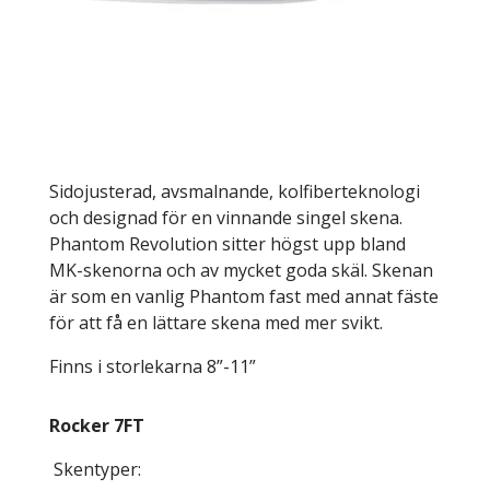
Sidojusterad, avsmalnande, kolfiberteknologi
och designad för en vinnande singel skena.
Phantom Revolution sitter högst upp bland
MK-skenorna och av mycket goda skäl. Skenan
är som en vanlig Phantom fast med annat fäste
för att få en lättare skena med mer svikt.
Finns i storlekarna 8”-11”
Rocker 7FT
Skentyper: