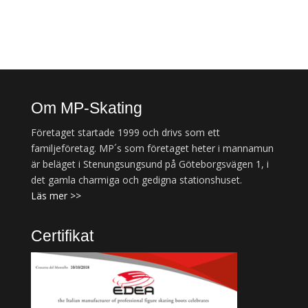
Om MP-Skating
Företaget startade 1999 och drivs som ett
familjeföretag. MP´s som företaget heter i mannamun
är beläget i Stenungsungsund på Göteborgsvägen 1, i
det gamla charmiga och gedigna stationshuset.
Läs mer >>
Certifikat