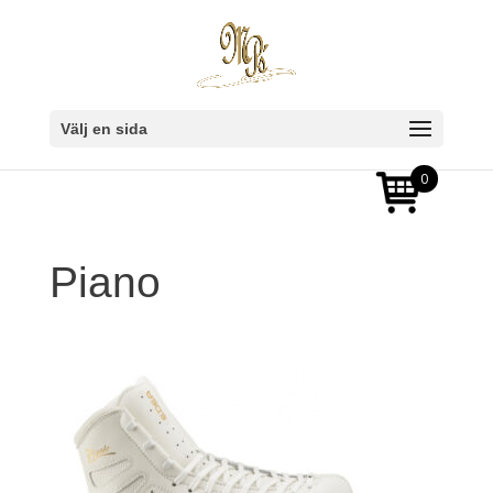
Välj en sida
0
Piano