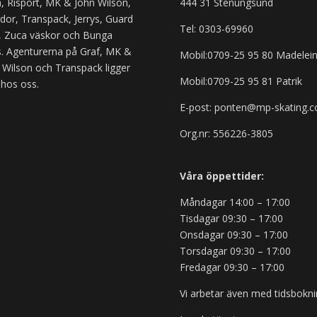
, Risport, MK & John Wilson,
444 31 Stenungsund
or, Transpack, Jerrys, Guard
Tel: 0303-69960
 Zuca väskor och Bunga
. Agenturerna på Graf, MK &
Mobil:0709-25 95 80 Madelei
 Wilson och Transpack ligger
Mobil:0709-25 95 81 Patrik
 hos oss.
E-post: ponten@mp-skating.
Org.nr: 556226-3805
Våra öppettider:
Måndagar 14:00 – 17:00
Tisdagar 09:30 – 17:00
Onsdagar 09:30 – 17:00
Torsdagar 09:30 – 17:00
Fredagar 09:30 – 17:00
Vi arbetar även med tidsbokni