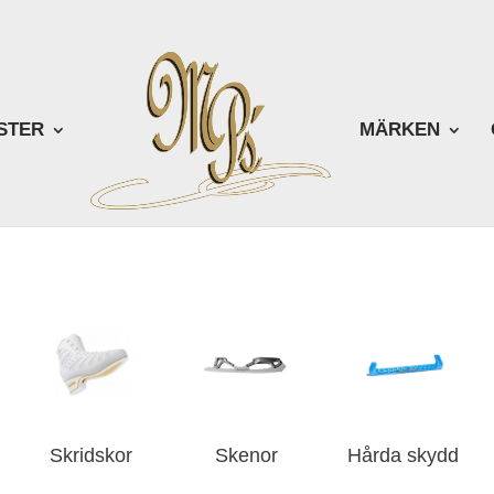
STER
MÄRKEN
Skridskor
Skenor
Hårda skydd