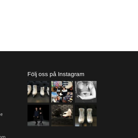
Följ oss på Instagram
ne
com